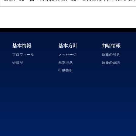
プロフィール
メッセージ
遠藤の歴史
受賞歴
基本理念
遠藤の系譜
行動指針