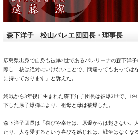
森下洋子 松山バレエ団団長・理事長
広島県出身で自身も被爆2世であるバレリーナの森下洋子
際し「核は絶対にいけないことで、間違ってもあっては
に持っております」と訴えた。
終戦から3年後に生まれた森下洋子団長は被爆2世で、194
下した原子爆弾により、祖母と母は被爆した。
森下洋子団長は「喜びや幸せは、原爆からは起きない。
たり、人を愛するという喜びを感じれば、戦争はなくな