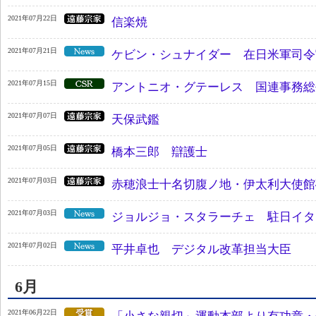
2021年07月22日
信楽焼
2021年07月21日
ケビン・シュナイダー 在日米軍司令
2021年07月15日
アントニオ・グテーレス 国連事務総
2021年07月07日
天保武鑑
2021年07月05日
橋本三郎 辯護士
2021年07月03日
赤穂浪士十名切腹ノ地・伊太利大使館
2021年07月03日
ジョルジョ・スタラーチェ 駐日イタ
2021年07月02日
平井卓也 デジタル改革担当大臣
6月
2021年06月22日