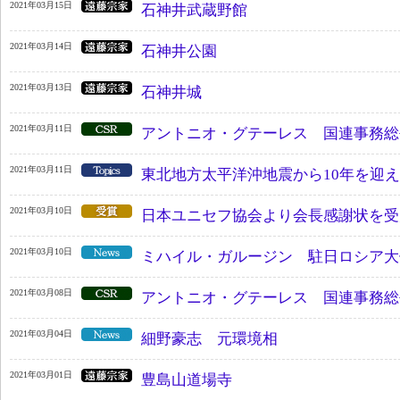
2021年03月15日
石神井武蔵野館
2021年03月14日
石神井公園
2021年03月13日
石神井城
2021年03月11日
アントニオ・グテーレス 国連事務総
2021年03月11日
東北地方太平洋沖地震から10年を迎
2021年03月10日
日本ユニセフ協会より会長感謝状を受
2021年03月10日
ミハイル・ガルージン 駐日ロシア大
2021年03月08日
アントニオ・グテーレス 国連事務総
2021年03月04日
細野豪志 元環境相
2021年03月01日
豊島山道場寺