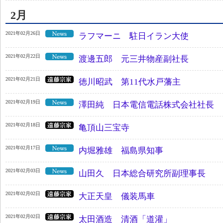
2月
2021年02月26日
ラフマーニ 駐日イラン大使
2021年02月22日
渡邊五郎 元三井物産副社長
2021年02月21日
徳川昭武 第11代水戸藩主
2021年02月19日
澤田純 日本電信電話株式会社社長
2021年02月18日
亀頂山三宝寺
2021年02月17日
内堀雅雄 福島県知事
2021年02月03日
山田久 日本総合研究所副理事長
2021年02月02日
大正天皇 儀装馬車
2021年02月02日
太田酒造 清酒「道灌」