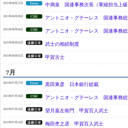
2021年08月11日
中満泉 国連事務次長（軍縮担当上級
2021年08月09日
アントニオ・グテーレス 国連事務総
2021年08月06日
アントニオ・グテーレス 国連事務総
2021年08月02日
武士の相続制度
2021年08月02日
甲賀古士
7月
2021年07月27日
黒田東彦 日本銀行総裁
2021年07月26日
アントニオ・グテーレス 国連事務総
2021年07月24日
望月嘉左衛門 甲賀百人武士
2021年07月24日
梅田杢之丞 甲賀百人武士