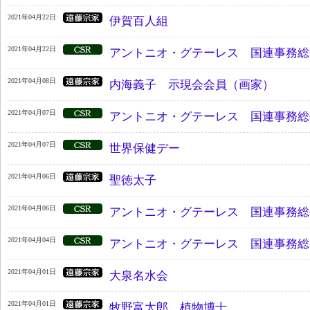
2021年04月22日
伊賀百人組
2021年04月22日
アントニオ・グテーレス 国連事務総
2021年04月08日
内海義子 示現会会員（画家）
2021年04月07日
アントニオ・グテーレス 国連事務総
2021年04月07日
世界保健デー
2021年04月06日
聖徳太子
2021年04月06日
アントニオ・グテーレス 国連事務総
2021年04月04日
アントニオ・グテーレス 国連事務総
2021年04月01日
大泉名水会
2021年04月01日
牧野富太郎 植物博士