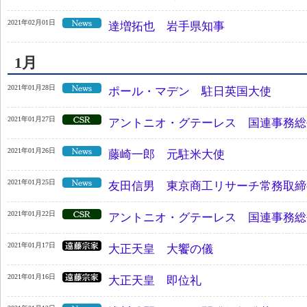
2021年02月01日
達増拓也 岩手県知事
1月
2021年01月28日
ポール・マデン 駐日英国大使
2021年01月27日
アントニオ・グテーレス 国連事務総
2021年01月26日
藤崎一郎 元駐米大使
2021年01月25日
友田信男 東京商工リサーチ常務取締
2021年01月22日
アントニオ・グテーレス 国連事務総
2021年01月17日
大正天皇 大饗の儀
2021年01月16日
大正天皇 即位礼