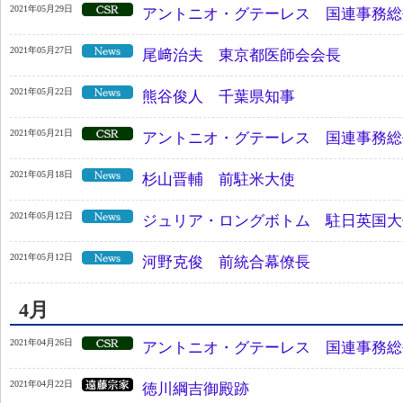
2021年05月29日
アントニオ・グテーレス 国連事務総
2021年05月27日
尾﨑治夫 東京都医師会会長
2021年05月22日
熊谷俊人 千葉県知事
2021年05月21日
アントニオ・グテーレス 国連事務総
2021年05月18日
杉山晋輔 前駐米大使
2021年05月12日
ジュリア・ロングボトム 駐日英国大
2021年05月12日
河野克俊 前統合幕僚長
4月
2021年04月26日
アントニオ・グテーレス 国連事務総
2021年04月22日
徳川綱吉御殿跡