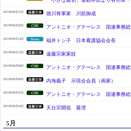
「小さな親切」運動本部より有功章・
2021年06月21日
徳川将軍家 川筋御成
2021年06月20日
アントニオ・グテーレス 国連事務総
2021年06月14日
福井トシ子 日本看護協会会長
2021年06月13日
遠藤宗家家紋
2021年06月08日
アントニオ・グテーレス 国連事務総
2021年06月06日
内海義子 示現会会員（画家）
2021年06月05日
アントニオ・グテーレス 国連事務総
2021年06月04日
天台宗開祖 最澄
5月