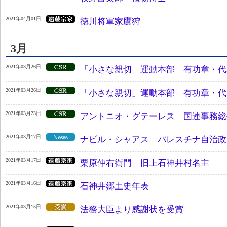
2021年04月01日
徳川将軍家鷹狩
3月
2021年03月26日
「小さな親切」運動本部 有功章・代
2021年03月26日
「小さな親切」運動本部 有功章・代
2021年03月23日
アントニオ・グテーレス 国連事務総
2021年03月17日
ナビル・シャアス パレスチナ自治政
2021年03月17日
栗原仲右衛門 旧上石神井村名主
2021年03月16日
石神井郷土史年表
2021年03月15日
法務大臣より感謝状を受賞