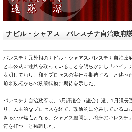
ナビル・シャアス パレスチナ自治政府議
パレスチナ元外相のナビル・シャアスパレスチナ自治政
と非公式に連絡を取っていることを明らかにし「バイデ
表明しており、和平プロセスの実行を期待する」と述べ
前米政権からの政策転換に期待を示した。
パレスチナ自治政府は、5月評議会（議会）選、7月議長
り、民主的なプロセスを経て、政治的に分裂しているヨ
きるかが焦点となる。シャアス顧問は、将来のパレスチ
符を打つ」と強調した。