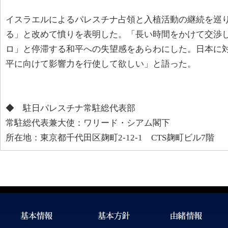
イスラエルによるパレスチナ占領と入植活動の継続を巡
る」と改めて憤りを表明した。「長い時間をかけて交渉
ロ」と停滞する和平への失望感をあらわにした。日本に
平に向けて影響力を行使して欲しい」と語った。
◆ 駐日パレスチナ常駐総代表部
常駐総代表兼大使：ワリード・シアム閣下
所在地：東京都千代田区麹町2-12-1 CTS麹町ビル7階