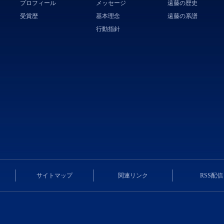
プロフィール
メッセージ
遠藤の歴史
受賞歴
基本理念
遠藤の系譜
行動指針
サイトマップ
関連リンク
RSS配信