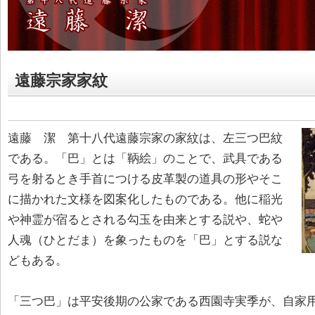
遠藤宗家家紋
遠藤 潔 第十八代遠藤宗家の家紋は、左三つ巴紋
である。「巴」とは「鞆絵」のことで、武具である
弓を射るとき手首につける皮革製の道具の形やそこ
に描かれた文様を図案化したものである。他に稲光
や神霊が宿るとされる勾玉を由来とする説や、蛇や
人魂（ひとだま）を象ったものを「巴」とする説な
どもある。
「三つ巴」は平安後期の公家である西園寺実季が、自家