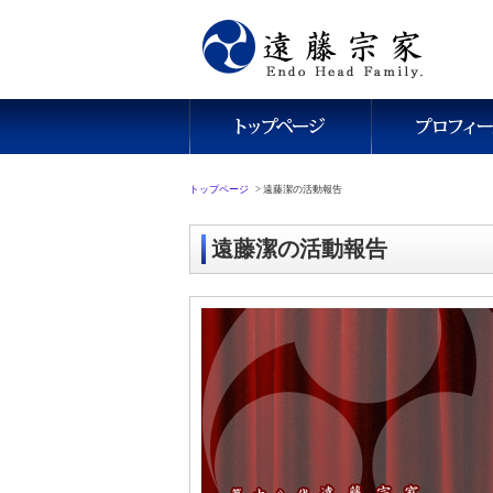
トップページ
>
遠藤潔の活動報告
遠藤潔の活動報告