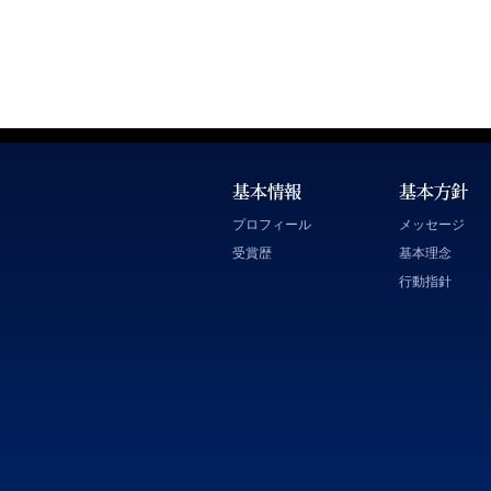
プロフィール
メッセージ
受賞歴
基本理念
行動指針