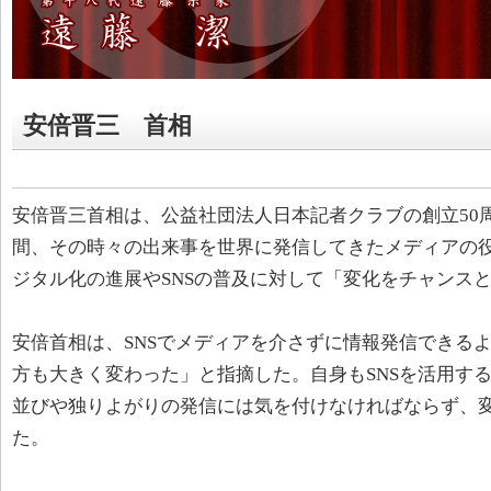
安倍晋三 首相
安倍晋三首相は、公益社団法人日本記者クラブの創立50
間、その時々の出来事を世界に発信してきたメディアの
ジタル化の進展やSNSの普及に対して「変化をチャンス
安倍首相は、SNSでメディアを介さずに情報発信できる
方も大きく変わった」と指摘した。自身もSNSを活用す
並びや独りよがりの発信には気を付けなければならず、
た。