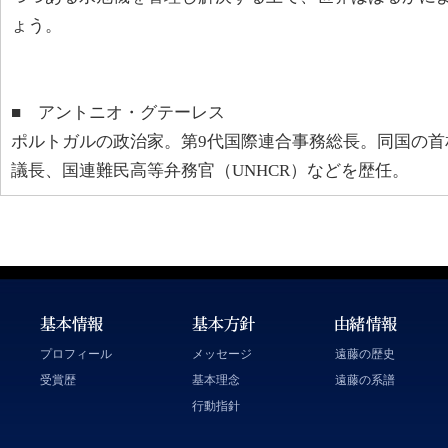
ょう。
■ アントニオ・グテーレス
ポルトガルの政治家。第9代国際連合事務総長。同国の首
議長、国連難民高等弁務官（UNHCR）などを歴任。
プロフィール
メッセージ
遠藤の歴史
受賞歴
基本理念
遠藤の系譜
行動指針