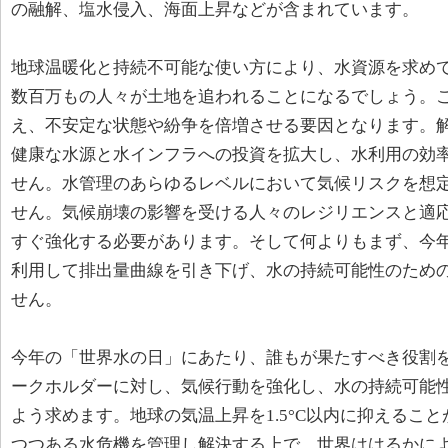
の融解、塩水侵入、海面上昇などが含まれています。
地球温暖化と持続不可能な使い方により、水資源を求め
数百万もの人々が土地を追われることになるでしょう。
え、不安定な状態や紛争を倍増させる要因となります。
健康な水源と水インフラへの投資を拡大し、水利用の効
せん。水管理のあらゆるレベルにおいて気候リスクを想
せん。気候崩壊の影響を受ける人々のレジリエンスと適
すぐ強化する必要があります。そして何よりもまず、今年20
利用して排出量曲線を引き下げ、水の持続可能性のため
せん。
今年の「世界水の日」にあたり、誰もが果たすべき役割
ークホルダーに対し、気候行動を強化し、水の持続可能
よう求めます。地球の気温上昇を1.5°C以内に抑えるこ
つつある水危機を管理し解決する上で、世界ははるかに