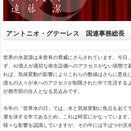
アントニオ・グテーレス 国連事務総長
世界の水資源は未曾有の脅威にさらされています。今日、
ず、42億人が適切な衛生設備へのアクセスがない状態で
れば、気候変動の影響によりこれらの数値はさらに悪化します
億もの人々が水へのアクセスが制限された中で生活するよ
が都市部の住人となる見込みです。
今年の「世界水の日」では、水と気候変動に焦点をあてて
運を決する年であるため、これは時宜にかなっています
様々な影響を認識していますが、その中には干ばつや洪