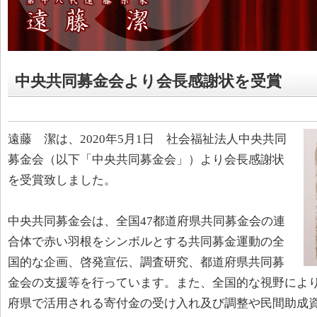
中央共同募金会より会長感謝状を受賞
遠藤 潔は、2020年5月1日 社会福祉法人中央共同
募金会（以下「中央共同募金会」）より会長感謝状
を受賞致しました。
中央共同募金会は、全国47都道府県共同募金会の連
合体で赤い羽根をシンボルとする共同募金運動の全
国的な企画、啓発宣伝、調査研究、都道府県共同募
金会の支援等を行っています。また、全国的な視野により
府県で活用される寄付金の受け入れ及び調整や民間助成