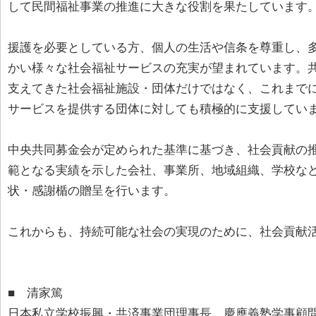
して民間福祉事業の推進に大きな役割を果たしています
援護を必要としている方、個人の生活や信条を尊重し、
かい様々な社会福祉サービスの充実が望まれています。
支えてきた社会福祉施設・団体だけではなく、これまで
サービスを提供する団体に対しても積極的に支援してい
中央共同募金会が定められた基準に基づき、社会貢献の
範となる実績を示した会社、事業所、地域組織、学校な
状・感謝楯の贈呈を行います。
これからも、持続可能な社会の実現のために、社会貢献
■ 清家篤
日本私立学校振興・共済事業団理事長、慶應義塾学事顧