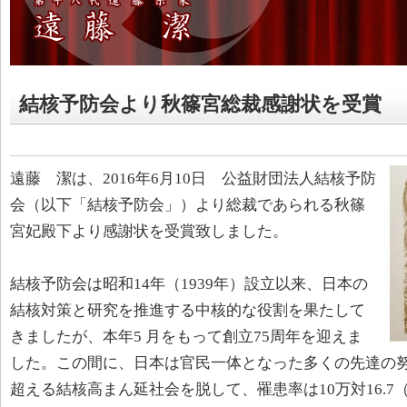
結核予防会より秋篠宮総裁感謝状を受賞
遠藤 潔は、2016年6月10日 公益財団法人結核予防
会（以下「結核予防会」）より総裁であられる秋篠
宮妃殿下より感謝状を受賞致しました。
結核予防会は昭和14年（1939年）設立以来、日本の
結核対策と研究を推進する中核的な役割を果たして
きましたが、本年5 月をもって創立75周年を迎えま
した。この間に、日本は官民一体となった多くの先達の努力
超える結核高まん延社会を脱して、罹患率は10万対16.7