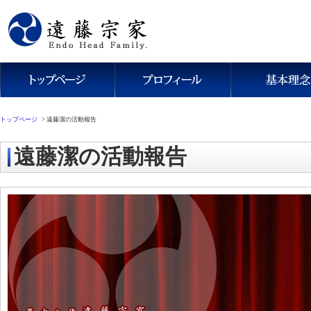
トップページ
>
遠藤潔の活動報告
遠藤潔の活動報告