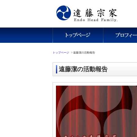
トップページ
>
遠藤潔の活動報告
遠藤潔の活動報告