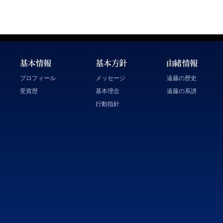
プロフィール
メッセージ
遠藤の歴史
受賞歴
基本理念
遠藤の系譜
行動指針