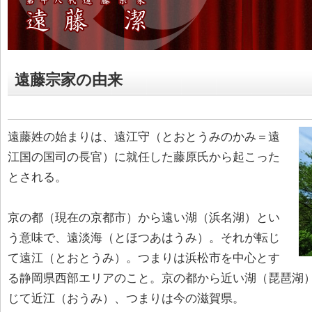
遠藤宗家の由来
遠藤姓の始まりは、遠江守（とおとうみのかみ＝遠
江国の国司の長官）に就任した藤原氏から起こった
とされる。
京の都（現在の京都市）から遠い湖（浜名湖）とい
う意味で、遠淡海（とほつあはうみ）。それが転じ
て遠江（とおとうみ）。つまりは浜松市を中心とす
る静岡県西部エリアのこと。京の都から近い湖（琵琶湖
じて近江（おうみ）、つまりは今の滋賀県。