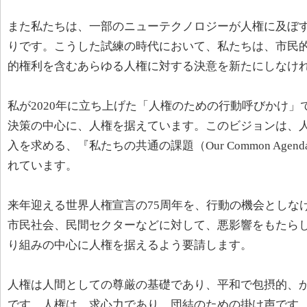
また私たちは、一部のニューテクノロジーが人権に及ぼ
りです。こうした試練の時代において、私たちは、市民
的権利を含むあらゆる人権に対する決意を新たにしなけ
私が2020年に立ち上げた「人権のための行動呼びかけ
決策の中心に、人権を据えています。このビジョンは、
入を求める、『私たちの共通の課題（Our Common Ag
れています。
来年迎える世界人権宣言の75周年を、行動の機会としな
市民社会、民間セクターなどに対して、悪影響をもたら
り組みの中心に人権を据えるよう要請します。
人権は人間としての尊厳の基礎であり、平和で包摂的、
です。人権は、求心力であり、団結のための掛け声です