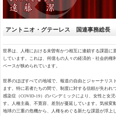
アントニオ・グテーレス 国連事務総長
世界は、人権における未曽有かつ相互に連鎖する課題に
しています。これは、何億もの人々の経済的・社会的権
ペースが狭められています。
世界のほぼすべての地域で、報道の自由とジャーナリス
ます。特に若者たちの間で、制度に対する信頼が失われ
感染症（COVID-19）のパンデミックにより、女性と
す。人種主義、不寛容、差別が蔓延しています。気候変
地球の三重の危機から、人権をめぐる新たな課題が浮上